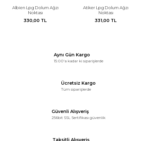
Albien Lpg Dolum Ağzı
Atiker Lpg Dolum Ağzı
Noktası
Noktası
330,00 TL
331,00 TL
Aynı Gün Kargo
15:00'a kadar ki siparişlerde
Ücretsiz Kargo
Tüm siparişlerde
Güvenli Alışveriş
256bit SSL Sertifikası güvenlik
Taksitli Alışveriş