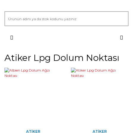
Atiker Lpg Dolum Noktası
ATIKER
ATIKER