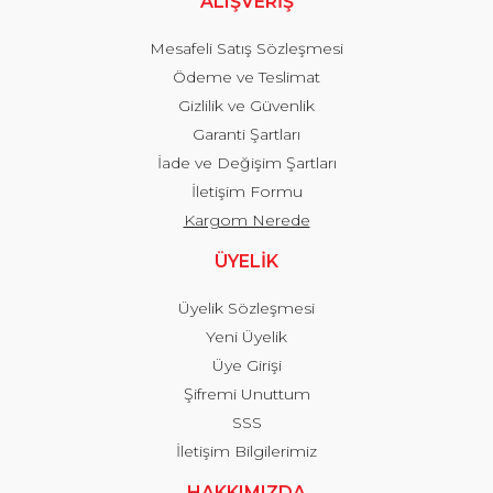
ALIŞVERİŞ
Mesafeli Satış Sözleşmesi
Ödeme ve Teslimat
Gizlilik ve Güvenlik
Garanti Şartları
İade ve Değişim Şartları
İletişim Formu
Kargom Nerede
ÜYELİK
Üyelik Sözleşmesi
Yeni Üyelik
Üye Girişi
Şifremi Unuttum
SSS
İletişim Bilgilerimiz
HAKKIMIZDA