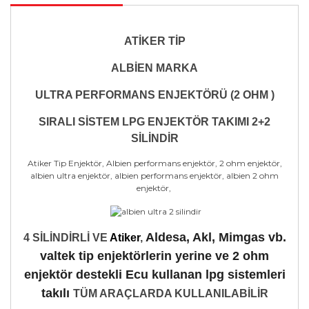
ATİKER TİP
ALBİEN MARKA
ULTRA PERFORMANS ENJEKTÖRÜ (2 OHM )
SIRALI SİSTEM LPG ENJEKTÖR TAKIMI 2+2
SİLİNDİR
Atiker Tip Enjektör, Albien performans enjektör, 2 ohm enjektör,
albien ultra enjektör, albien performans enjektör, albien 2 ohm
enjektör,
Aldesa, Akl, Mimgas vb.
4 SİLİNDİRLİ VE
Atiker
,
valtek tip enjektörlerin yerine ve 2 ohm
enjektör destekli Ecu kullanan lpg sistemleri
takılı
TÜM ARAÇLARDA KULLANILABİLİR