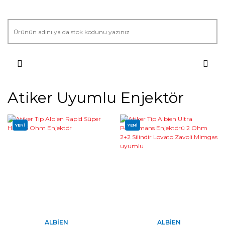
Atiker Uyumlu Enjektör
YENİ
YENİ
ALBIEN
ALBIEN