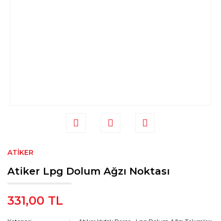
ATIKER
Atiker Lpg Dolum Ağzı Noktası
331,00 TL