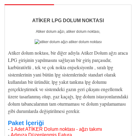
ATİKER LPG DOLUM NOKTASI
Atiker dolum ağzı, atiker dolum noktası,
Atiker dolum noktası, bir diğer adıyla Atiker Dolum ağzı araca
LPG girişinin yapılmasını sağlayan bir giriş parçasıdır,
karbüratörlü , tek ve çok nokta enjseksiyonlu , sıralı lpg
sistemlerinin yani bütün lpg sistemlerinde standart olarak
kullanılan bir üründür, lpg yakıt tankına lpg dolumu
gerçekleştirmek ve sistemdeki gazın geri çıkışını engellemek
üzere tasarlanmış olup, gaz kaçağı, lpg dolum istasyonlarındaki
dolum tabancalarının tam oturmaması ve dolum yapılamaması
gibi durumlarda değiştirilmesi gerekir.
Paket İçeriği
-
1 Adet ATİKER Dolum noktası - ağzı takımı
-
Adınıza Düzenlenmiş Fatura