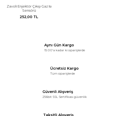
Zavoli Enjektör Çıkışı Gaz Isı
Sensörü
252,00 TL
Aynı Gün Kargo
15:00'a kadar ki siparişlerde
Ücretsiz Kargo
Tüm siparişlerde
Güvenli Alışveriş
256bit SSL Sertifikası güvenlik
Taksitli Alışveriş