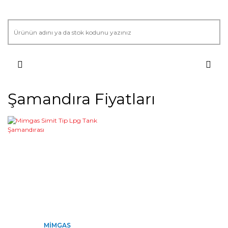
Şamandıra Fiyatları
MIMGAS