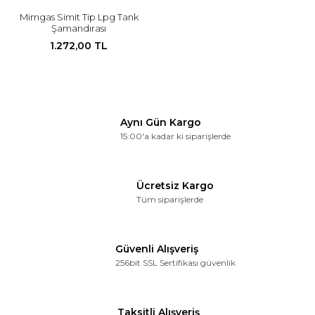
Mimgas Simit Tip Lpg Tank
Şamandırası
1.272,00 TL
Aynı Gün Kargo
15:00'a kadar ki siparişlerde
Ücretsiz Kargo
Tüm siparişlerde
Güvenli Alışveriş
256bit SSL Sertifikası güvenlik
Taksitli Alışveriş