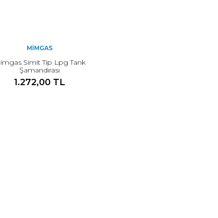
MIMGAS
imgas Simit Tip Lpg Tank
Şamandırası
1.272,00 TL