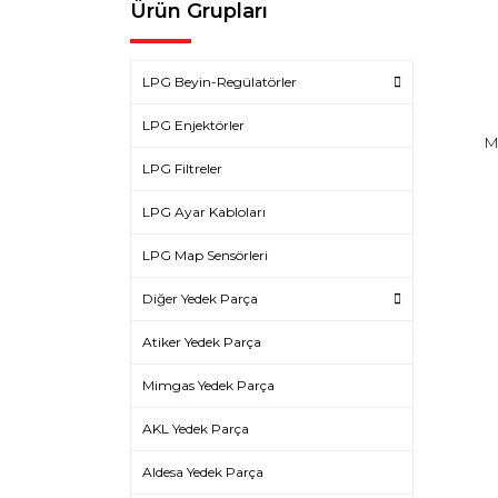
Ürün Grupları
LPG Beyin-Regülatörler
LPG Enjektörler
M
LPG Filtreler
LPG Ayar Kabloları
LPG Map Sensörleri
Diğer Yedek Parça
Atiker Yedek Parça
Mimgas Yedek Parça
AKL Yedek Parça
Aldesa Yedek Parça