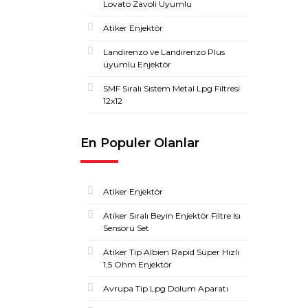
Lovato Zavoli Uyumlu
Atiker Enjektör
Landirenzo ve Landirenzo Plus
uyumlu Enjektör
SMF Sıralı Sistem Metal Lpg Filtresi
12x12
En Populer Olanlar
Atiker Enjektör
Atiker Sıralı Beyin Enjektör Filtre Isı
Sensörü Set
Atiker Tip Albien Rapid Süper Hızlı
1,5 Ohm Enjektör
Avrupa Tip Lpg Dolum Aparatı