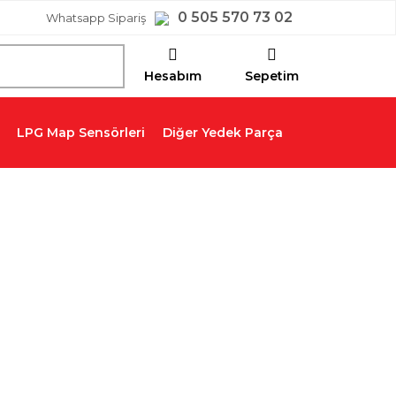
0 505 570 73 02
Whatsapp Sipariş
Hesabım
Sepetim
LPG Map Sensörleri
Diğer Yedek Parça