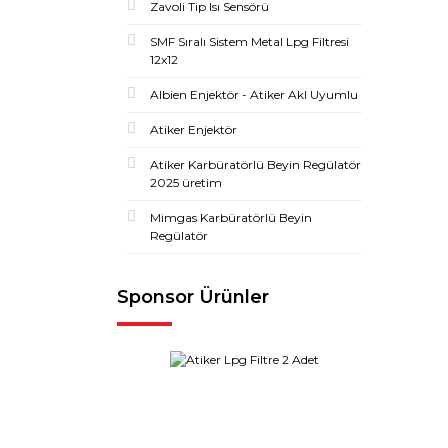
Zavoli Tip Isı Sensörü
SMF Sıralı Sistem Metal Lpg Filtresi
12x12
Albien Enjektör - Atiker Akl Uyumlu
Atiker Enjektör
Atiker Karbüratörlü Beyin Regülatör
2025 üretim
Mimgas Karbüratörlü Beyin
Regülatör
Sponsor Ürünler