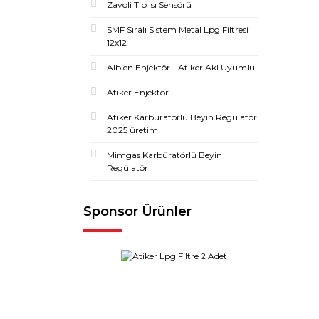
Zavoli Tip Isı Sensörü
SMF Sıralı Sistem Metal Lpg Filtresi
12x12
Albien Enjektör - Atiker Akl Uyumlu
Atiker Enjektör
Atiker Karbüratörlü Beyin Regülatör
2025 üretim
Mimgas Karbüratörlü Beyin
Regülatör
Sponsor Ürünler