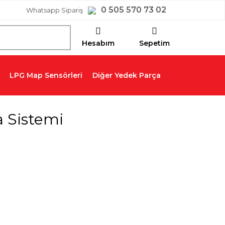
0 505 570 73 02
Whatsapp Sipariş
Hesabım
Sepetim
LPG Map Sensörleri
Diğer Yedek Parça
a Sistemi