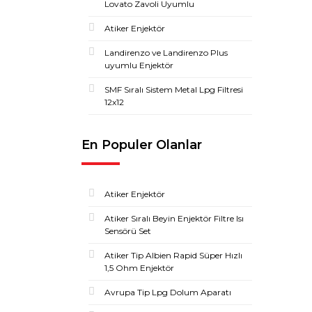
Lovato Zavoli Uyumlu
Atiker Enjektör
Landirenzo ve Landirenzo Plus
uyumlu Enjektör
SMF Sıralı Sistem Metal Lpg Filtresi
12x12
En Populer Olanlar
Atiker Enjektör
Atiker Sıralı Beyin Enjektör Filtre Isı
Sensörü Set
Atiker Tip Albien Rapid Süper Hızlı
1,5 Ohm Enjektör
Avrupa Tip Lpg Dolum Aparatı