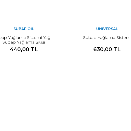
SUBAP OIL
UNIVERSAL
bap Yağlama Sistemi Yağı -
Subap Yağlama Sistem
Subap Yağlama Sıvısı
440,00 TL
630,00 TL