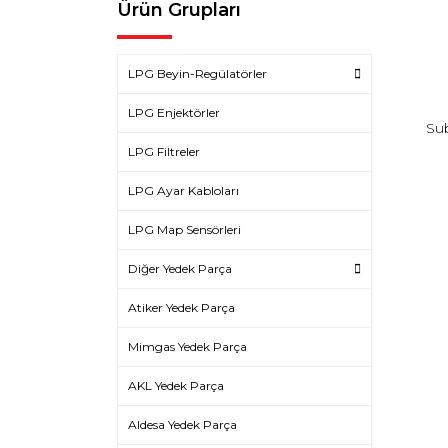
Ürün Grupları
LPG Beyin-Regülatörler
LPG Enjektörler
Su
LPG Filtreler
LPG Ayar Kabloları
LPG Map Sensörleri
Diğer Yedek Parça
Atiker Yedek Parça
Mimgas Yedek Parça
AKL Yedek Parça
Aldesa Yedek Parça