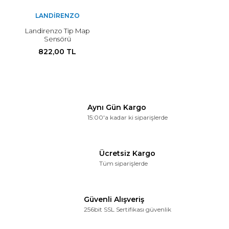
LANDIRENZO
Landirenzo Tip Map
Sensörü
822,00 TL
Aynı Gün Kargo
15:00'a kadar ki siparişlerde
Ücretsiz Kargo
Tüm siparişlerde
Güvenli Alışveriş
256bit SSL Sertifikası güvenlik