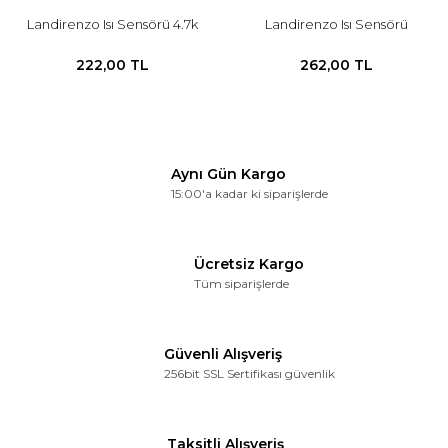
Landirenzo Isı Sensörü 4.7k
Landirenzo Isı Sensörü
222,00 TL
262,00 TL
Aynı Gün Kargo
15:00'a kadar ki siparişlerde
Ücretsiz Kargo
Tüm siparişlerde
Güvenli Alışveriş
256bit SSL Sertifikası güvenlik
Taksitli Alışveriş