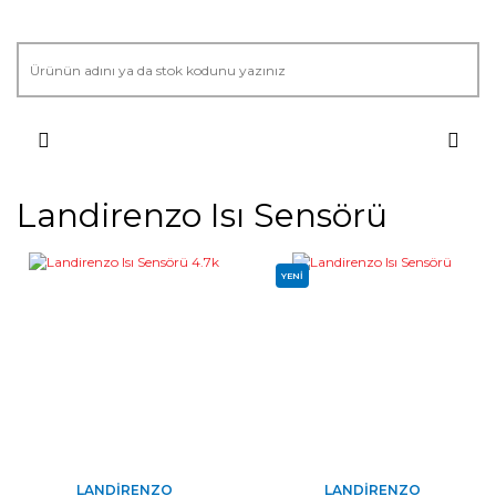
Landirenzo Isı Sensörü
YENİ
LANDIRENZO
LANDIRENZO