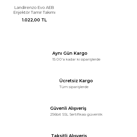
Landirenzo Evo AEB
Enjektör Tamir Takımı
1.022,00 TL
Aynı Gün Kargo
15:00'a kadar ki siparişlerde
Ücretsiz Kargo
Tüm siparişlerde
Güvenli Alışveriş
256bit SSL Sertifikası güvenlik
Taksitli Alışveriş