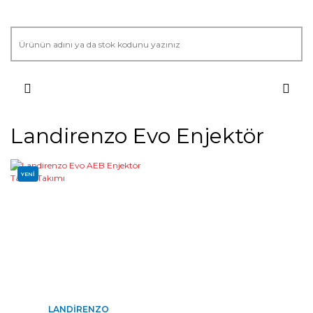
Landirenzo Evo Enjektör
YENİ
LANDIRENZO