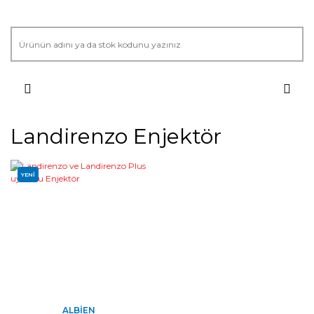
Landirenzo Enjektör
YENİ
ALBIEN