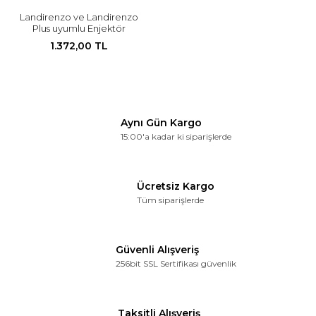
Landirenzo ve Landirenzo
Plus uyumlu Enjektör
1.372,00 TL
Aynı Gün Kargo
15:00'a kadar ki siparişlerde
Ücretsiz Kargo
Tüm siparişlerde
Güvenli Alışveriş
256bit SSL Sertifikası güvenlik
Taksitli Alışveriş