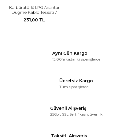
Karbüratörlü LPG Anahtar
Düğme Kablo Tesisatı 7
Pinli
231,00 TL
Aynı Gün Kargo
15:00'a kadar ki siparişlerde
Ücretsiz Kargo
Tüm siparişlerde
Güvenli Alışveriş
256bit SSL Sertifikası güvenlik
Taksitli Alışveriş