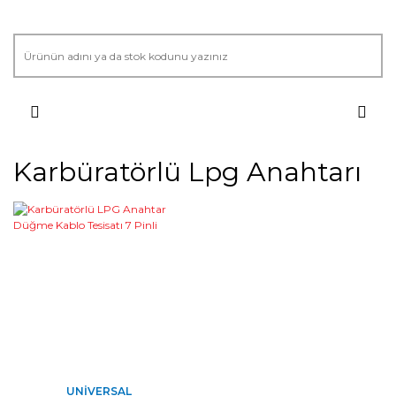
Karbüratörlü Lpg Anahtarı
UNIVERSAL