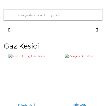
Gaz Kesici
NAZORATI
MIMGAS