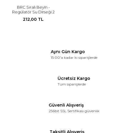
BRC Sıralı Beyin -
Regülatör Su Dirseği 2
Adet
212,00 TL
Aynı Gün Kargo
15:00'a kadar ki siparişlerde
Ücretsiz Kargo
Tüm siparişlerde
Güvenli Alışveriş
256bit SSL Sertifikası güvenlik
Taksitli Alışveriş