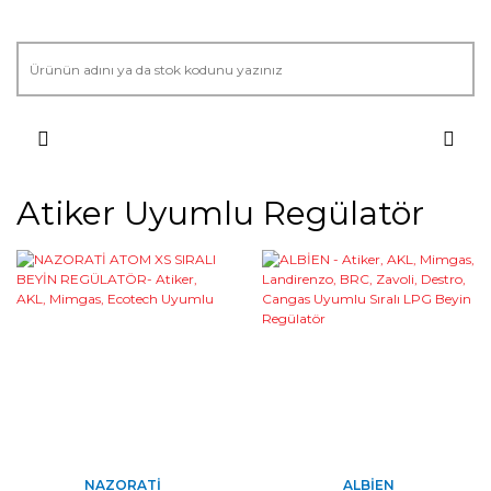
Atiker Uyumlu Regülatör
NAZORATI
ALBIEN