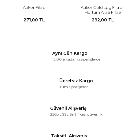
Atiker Filtre
Atiker Gold Lpg Filtre -
Hortum Arası Filtre
271,00 TL
292,00 TL
Aynı Gün Kargo
15:00'a kadar ki siparişlerde
Ücretsiz Kargo
Tüm siparişlerde
Güvenli Alışveriş
256bit SSL Sertifikası güvenlik
Taksitli Alışveriş