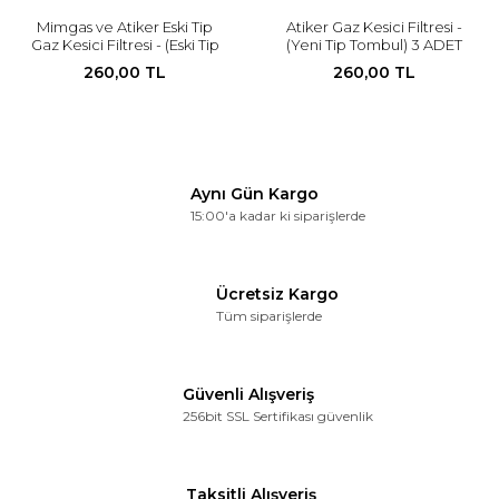
Mimgas ve Atiker Eski Tip
Atiker Gaz Kesici Filtresi -
Gaz Kesici Filtresi - (Eski Tip
(Yeni Tip Tombul) 3 ADET
Parmak Filtre) 3 ADET
260,00 TL
260,00 TL
Aynı Gün Kargo
15:00'a kadar ki siparişlerde
Ücretsiz Kargo
Tüm siparişlerde
Güvenli Alışveriş
256bit SSL Sertifikası güvenlik
Taksitli Alışveriş