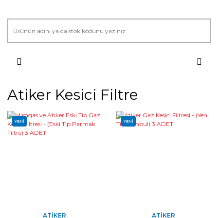
Atiker Kesici Filtre
YENİ
YENİ
ATIKER
ATIKER