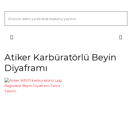
Atiker Karbüratörlü Beyin
Diyaframı