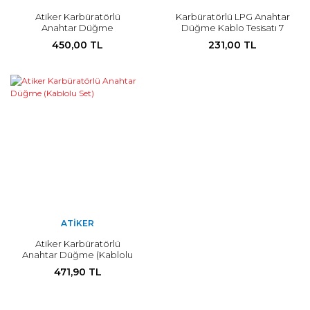
Atiker Karbüratörlü
Karbüratörlü LPG Anahtar
Anahtar Düğme
Düğme Kablo Tesisatı 7
Pinli
450,00 TL
231,00 TL
ATIKER
Atiker Karbüratörlü
Anahtar Düğme (Kablolu
Set)
471,90 TL