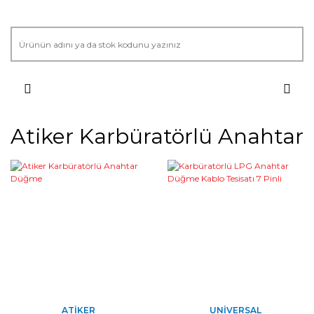
Atiker Karbüratörlü Anahtar
ATIKER
UNIVERSAL