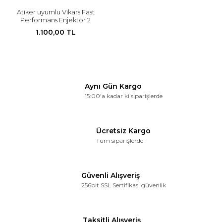
Atiker uyumlu Vikars Fast
Performans Enjektör 2
Ohm
1.100,00 TL
Aynı Gün Kargo
15:00'a kadar ki siparişlerde
Ücretsiz Kargo
Tüm siparişlerde
Güvenli Alışveriş
256bit SSL Sertifikası güvenlik
Taksitli Alışveriş