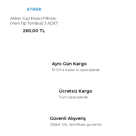
ATIKER
Atiker Gaz Kesici Filtresi -
(Yeni Tip Tombul) 3 ADET
260,00 TL
Aynı Gün Kargo
15:00'a kadar ki siparişlerde
Ücretsiz Kargo
Tüm siparişlerde
Güvenli Alışveriş
256bit SSL Sertifikası güvenlik