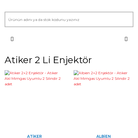
Atiker 2 Li Enjektör
ATIKER
ALBIEN