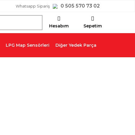
0 505 570 73 02
Whatsapp Sipariş
Hesabım
Sepetim
LPG Map Sensörleri
Diğer Yedek Parça