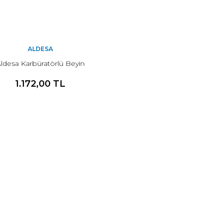
ALDESA
ldesa Karbüratörlü Beyin
1.172,00 TL