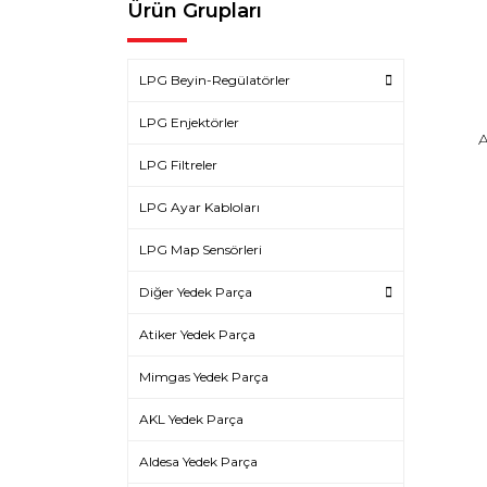
Ürün Grupları
LPG Beyin-Regülatörler
LPG Enjektörler
A
LPG Filtreler
LPG Ayar Kabloları
LPG Map Sensörleri
Diğer Yedek Parça
Atiker Yedek Parça
Mimgas Yedek Parça
AKL Yedek Parça
Aldesa Yedek Parça