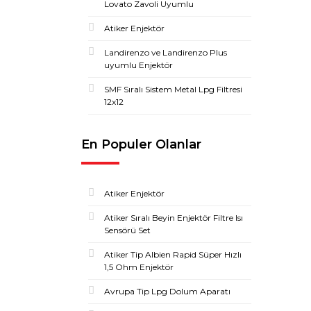
Lovato Zavoli Uyumlu
Atiker Enjektör
Landirenzo ve Landirenzo Plus
uyumlu Enjektör
SMF Sıralı Sistem Metal Lpg Filtresi
12x12
En Populer Olanlar
Atiker Enjektör
Atiker Sıralı Beyin Enjektör Filtre Isı
Sensörü Set
Atiker Tip Albien Rapid Süper Hızlı
1,5 Ohm Enjektör
Avrupa Tip Lpg Dolum Aparatı