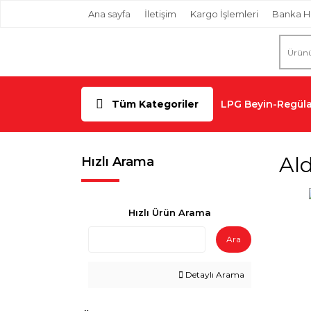
Ana sayfa
İletişim
Kargo İşlemleri
Banka H
Tüm Kategoriler
LPG Beyin-Regüla
Al
Hızlı Arama
Hızlı Ürün Arama
Ara
Detaylı Arama