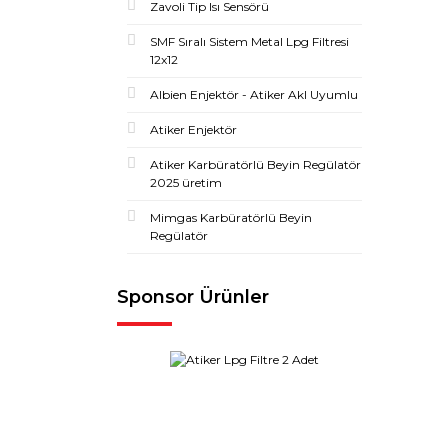
Zavoli Tip Isı Sensörü
SMF Sıralı Sistem Metal Lpg Filtresi
12x12
Albien Enjektör - Atiker Akl Uyumlu
Atiker Enjektör
Atiker Karbüratörlü Beyin Regülatör
2025 üretim
Mimgas Karbüratörlü Beyin
Regülatör
Sponsor Ürünler