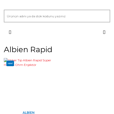
Albien Rapid
YENİ
ALBIEN