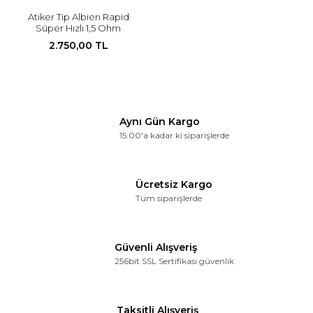
Atiker Tip Albien Rapid
Süper Hızlı 1,5 Ohm
Enjektör
2.750,00 TL
Aynı Gün Kargo
15:00'a kadar ki siparişlerde
Ücretsiz Kargo
Tüm siparişlerde
Güvenli Alışveriş
256bit SSL Sertifikası güvenlik
Taksitli Alışveriş