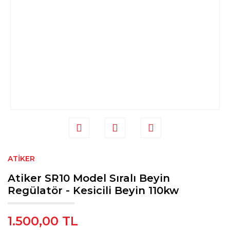
ATIKER
Atiker SR10 Model Sıralı Beyin
Regülatör - Kesicili Beyin 110kw
1.500,00 TL