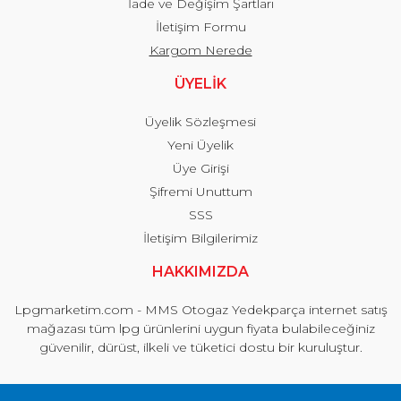
İade ve Değişim Şartları
İletişim Formu
Kargom Nerede
ÜYELİK
Üyelik Sözleşmesi
Yeni Üyelik
Üye Girişi
Şifremi Unuttum
SSS
İletişim Bilgilerimiz
HAKKIMIZDA
Lpgmarketim.com - MMS Otogaz Yedekparça internet satış
mağazası tüm lpg ürünlerini uygun fiyata bulabileceğiniz
güvenilir, dürüst, ilkeli ve tüketici dostu bir kuruluştur.